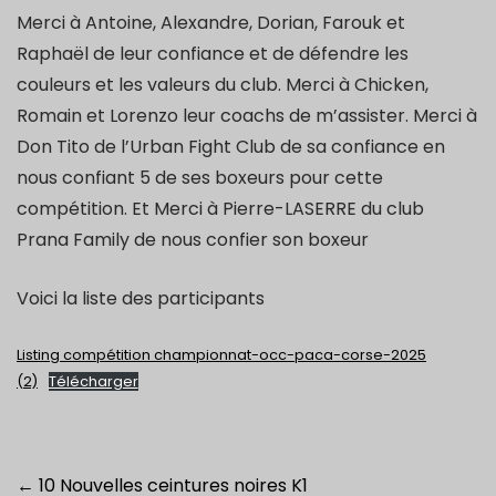
Merci à Antoine, Alexandre, Dorian, Farouk et
Raphaël de leur confiance et de défendre les
couleurs et les valeurs du club. Merci à Chicken,
Romain et Lorenzo leur coachs de m’assister. Merci à
Don Tito de l’Urban Fight Club de sa confiance en
nous confiant 5 de ses boxeurs pour cette
compétition. Et Merci à Pierre-LASERRE du club
Prana Family de nous confier son boxeur
Voici la liste des participants
Listing compétition championnat-occ-paca-corse-2025
(2)
Télécharger
Post
←
10 Nouvelles ceintures noires K1