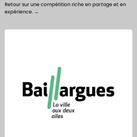
Retour sur une compétition riche en partage et en
navigation
expérience.
→