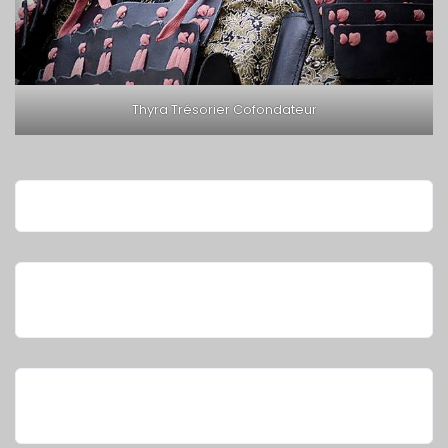
Thyra Trésorier Cofondateur