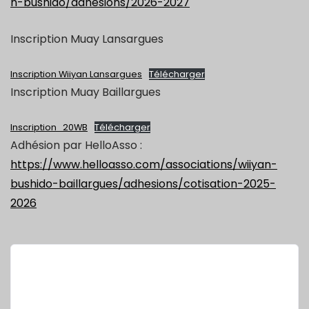
n-bushido/adhesions/2026-2027
Inscription Muay Lansargues
Inscription Wiiyan Lansargues
Télécharger
Inscription Muay Baillargues
Inscription_20WB
Télécharger
Adhésion par HelloAsso :
https://www.helloasso.com/associations/wiiyan-
bushido-baillargues/adhesions/cotisation-2025-
2026